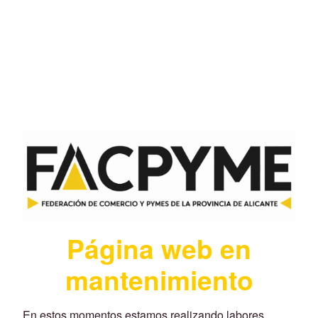
Página web en
mantenimiento
En estos momentos estamos realizando labores