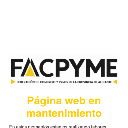
Página web en
mantenimiento
En estos momentos estamos realizando labores