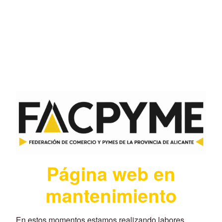
Página web en
mantenimiento
En estos momentos estamos realizando labores