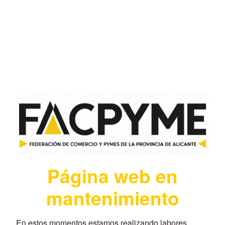
Página web en
mantenimiento
En estos momentos estamos realizando labores