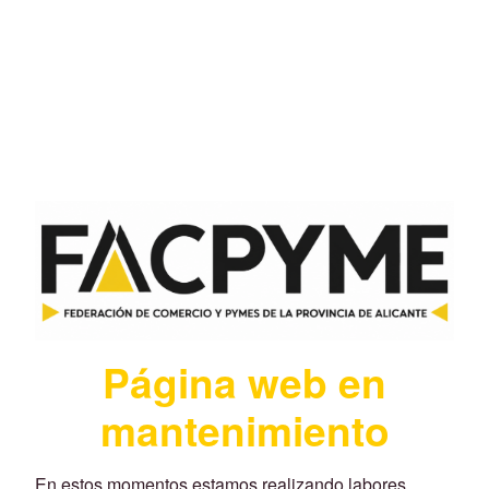
Página web en
mantenimiento
En estos momentos estamos realizando labores