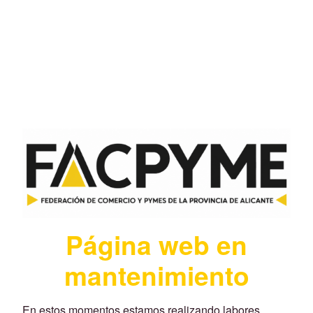
Página web en
mantenimiento
En estos momentos estamos realizando labores