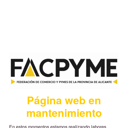
Página web en
mantenimiento
En estos momentos estamos realizando labores