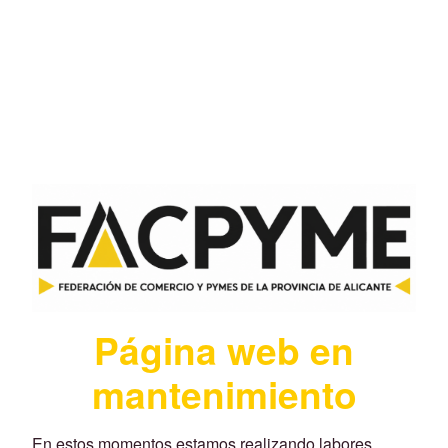
Página web en
mantenimiento
En estos momentos estamos realizando labores