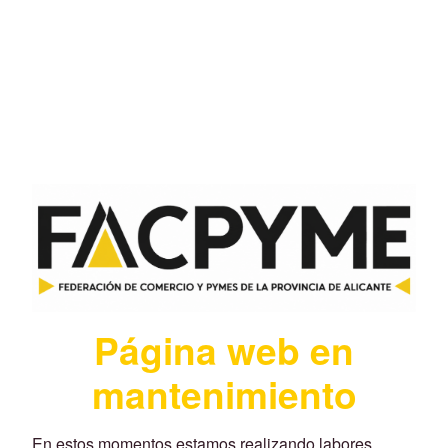
Página web en
mantenimiento
En estos momentos estamos realizando labores